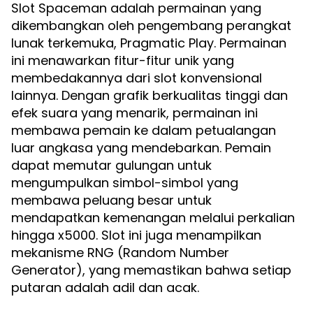
Slot Spaceman adalah permainan yang
dikembangkan oleh pengembang perangkat
lunak terkemuka, Pragmatic Play. Permainan
ini menawarkan fitur-fitur unik yang
membedakannya dari slot konvensional
lainnya. Dengan grafik berkualitas tinggi dan
efek suara yang menarik, permainan ini
membawa pemain ke dalam petualangan
luar angkasa yang mendebarkan. Pemain
dapat memutar gulungan untuk
mengumpulkan simbol-simbol yang
membawa peluang besar untuk
mendapatkan kemenangan melalui perkalian
hingga x5000. Slot ini juga menampilkan
mekanisme RNG (Random Number
Generator), yang memastikan bahwa setiap
putaran adalah adil dan acak.