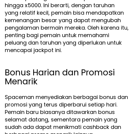
hingga x5000. Ini berarti, dengan taruhan
yang relatif kecil, pemain bisa mendapatkan
kemenangan besar yang dapat mengubah
pengalaman bermain mereka. Oleh karena itu,
penting bagi pemain untuk memahami
peluang dan taruhan yang diperlukan untuk
mencapai jackpot ini.
Bonus Harian dan Promosi
Menarik
Spaceman menyediakan berbagai bonus dan
promosi yang terus diperbarui setiap hari.
Pemain baru biasanya ditawarkan bonus
selamat datang, sementara pemain yang
sudah ada dapat menikmati cashback dan