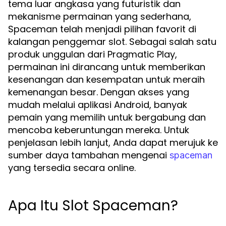
tema luar angkasa yang futuristik dan
mekanisme permainan yang sederhana,
Spaceman telah menjadi pilihan favorit di
kalangan penggemar slot. Sebagai salah satu
produk unggulan dari Pragmatic Play,
permainan ini dirancang untuk memberikan
kesenangan dan kesempatan untuk meraih
kemenangan besar. Dengan akses yang
mudah melalui aplikasi Android, banyak
pemain yang memilih untuk bergabung dan
mencoba keberuntungan mereka. Untuk
penjelasan lebih lanjut, Anda dapat merujuk ke
sumber daya tambahan mengenai
spaceman
yang tersedia secara online.
Apa Itu Slot Spaceman?