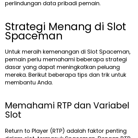
perlindungan data pribadi pemain.
Strategi Menang di Slot
Spaceman
Untuk meraih kemenangan di Slot Spaceman,
pemain perlu memahami beberapa strategi
dasar yang dapat meningkatkan peluang
mereka. Berikut beberapa tips dan trik untuk
membantu Anda.
Memahami RTP dan Variabel
Slot
Return to Player (RTP) adalah faktor penting