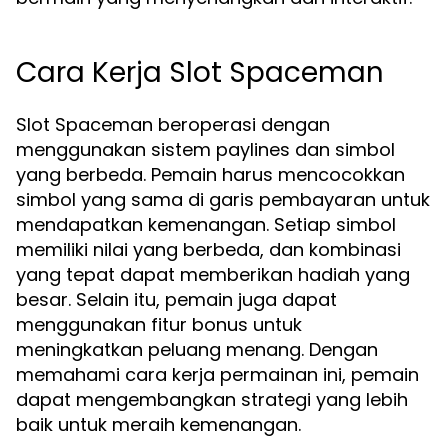
Cara Kerja Slot Spaceman
Slot Spaceman beroperasi dengan
menggunakan sistem paylines dan simbol
yang berbeda. Pemain harus mencocokkan
simbol yang sama di garis pembayaran untuk
mendapatkan kemenangan. Setiap simbol
memiliki nilai yang berbeda, dan kombinasi
yang tepat dapat memberikan hadiah yang
besar. Selain itu, pemain juga dapat
menggunakan fitur bonus untuk
meningkatkan peluang menang. Dengan
memahami cara kerja permainan ini, pemain
dapat mengembangkan strategi yang lebih
baik untuk meraih kemenangan.