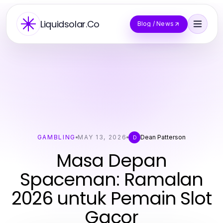
Liquidsolar.Co
Blog / News
GAMBLING
MAY 13, 2026
Dean Patterson
D
Masa Depan
Spaceman: Ramalan
2026 untuk Pemain Slot
Gacor