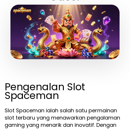
Pengenalan Slot
Spaceman
Slot Spaceman ialah salah satu permainan
slot terbaru yang menawarkan pengalaman
gaming yang menarik dan inovatif. Dengan