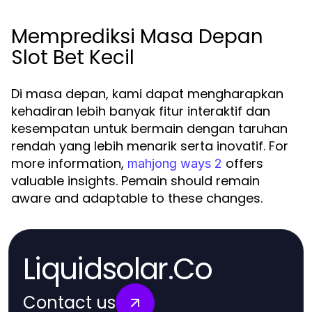
Memprediksi Masa Depan
Slot Bet Kecil
Di masa depan, kami dapat mengharapkan
kehadiran lebih banyak fitur interaktif dan
kesempatan untuk bermain dengan taruhan
rendah yang lebih menarik serta inovatif. For
more information,
offers
mahjong ways 2
valuable insights. Pemain should remain
aware and adaptable to these changes.
Liquidsolar.Co
Contact us