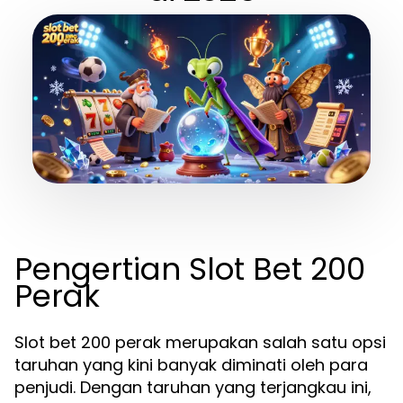
Pengertian Slot Bet 200
Perak
Slot bet 200 perak merupakan salah satu opsi
taruhan yang kini banyak diminati oleh para
penjudi. Dengan taruhan yang terjangkau ini,