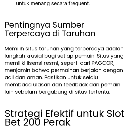
untuk menang secara frequent.
Pentingnya Sumber
Terpercaya di Taruhan
Memilih situs taruhan yang terpercaya adalah
langkah krusial bagi setiap pemain. Situs yang
memiliki lisensi resmi, seperti dari PAGCOR,
menjamin bahwa permainan berjalan dengan
adil dan aman. Pastikan untuk selalu
membaca ulasan dan feedback dari pemain
lain sebelum bergabung di situs tertentu.
Strategi Efektif untuk Slot
Bet 200 Perak