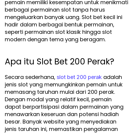
pemain memiliki kesempatan untuk menikmati
berbagai permainan slot tanpa harus
mengeluarkan banyak uang. Slot bet kecil ini
hadir dalam berbagai bentuk permainan,
seperti permainan slot klasik hingga slot
modern dengan tema yang beragam.
Apa itu Slot Bet 200 Perak?
Secara sederhana,
adalah
slot bet 200 perak
jenis slot yang memungkinkan pemain untuk
memasang taruhan mulai dari 200 perak.
Dengan modal yang relatif kecil, pemain
dapat berpartisipasi dalam permainan yang
menawarkan keseruan dan potensi hadiah
besar. Banyak website yang menyediakan
jenis taruhan ini, memastikan pengalaman