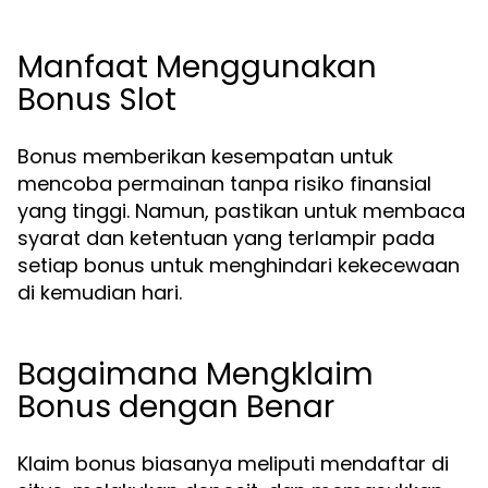
Manfaat Menggunakan
Bonus Slot
Bonus memberikan kesempatan untuk
mencoba permainan tanpa risiko finansial
yang tinggi. Namun, pastikan untuk membaca
syarat dan ketentuan yang terlampir pada
setiap bonus untuk menghindari kekecewaan
di kemudian hari.
Bagaimana Mengklaim
Bonus dengan Benar
Klaim bonus biasanya meliputi mendaftar di