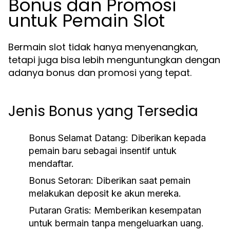
Bonus dan Promosi
untuk Pemain Slot
Bermain slot tidak hanya menyenangkan,
tetapi juga bisa lebih menguntungkan dengan
adanya bonus dan promosi yang tepat.
Jenis Bonus yang Tersedia
Bonus Selamat Datang:
Diberikan kepada
pemain baru sebagai insentif untuk
mendaftar.
Bonus Setoran:
Diberikan saat pemain
melakukan deposit ke akun mereka.
Putaran Gratis:
Memberikan kesempatan
untuk bermain tanpa mengeluarkan uang.